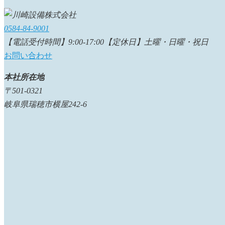
0584-84-9001
【電話受付時間】9:00-17:00【定休日】土曜・日曜・祝日
お問い合わせ
本社所在地
〒501-0321
岐阜県瑞穂市横屋242-6