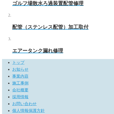
ゴルフ場散水ろ過装置配管修理
配管（ステンレス配管）加工取付
エアータンク漏れ修理
トップ
お知らせ
事業内容
施工事例
会社概要
採用情報
お問い合わせ
個人情報保護方針